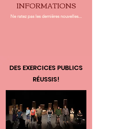
INFORMATIONS
Ne ratez pas les dernières nouvelles...
DES EXERCICES PUBLICS
RÉUSSIS!