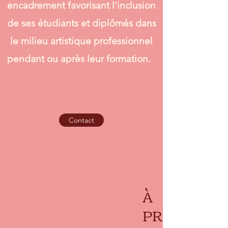
encadrement favorisant l'inclusion
de ses étudiants et diplômés dans
le milieu artistique professionnel
pendant ou après leur formation.
Contact
À
PR