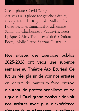
Crédit photo : David Wong
Artistes sur la photo (de gauche à droite) :
George Nti, Alex Roy, Érika Miller, Lilia
Korso-Feciane, Emmanuel Prud'homme,
Samantha Charbonneau-Vaudeville, Louis
Lyrique, Cédrik Tremblay-Maltais (L'enfant
Poète), Molly Pierre, Sabrina Filiatrault
Nos artistes des Exercices publics
2025-2026
ont vécu une superbe
semaine au Théâtre Aux Écuries! Ce
fut un réel plaisir de voir nos artistes
en début de parcours faire preuve
d'autant de professionnalisme et de
rigueur ! Quel grand bonheur de voir
nos artistes avec plus d'expérience
s'épanouir et démontrer l'excellence