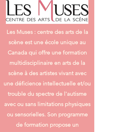
Les Muses : centre des arts de la
scène est une école unique au
Canada qui offre une formation
multidisciplinaire en arts de la
scène à des artistes vivant avec
une déficience intellectuelle et/ou
trouble du spectre de l'autisme
avec ou sans limitations physiques
ou sensorielles. Son programme
de formation propose un