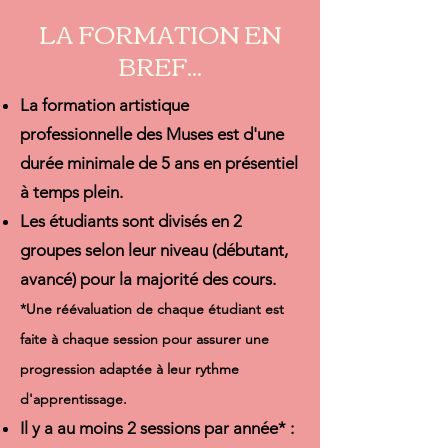
LA FORMATION EN
BREF...
La formation artistique
professionnelle des Muses est d'une
durée minimale de 5 ans en présentiel
à temps plein.
Les étudiants sont divisés en 2
groupes selon leur niveau (débutant,
avancé) pour la majorité des cours.
*Une réévaluation de chaque étudiant est
faite à chaque session pour assurer une
progression
adaptée à leur rythme
d'apprentissage.
Il y a au moins 2 sessions par année* :