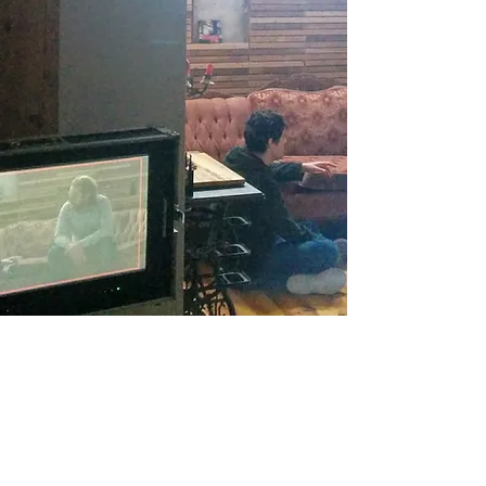
LISTE DES COURS OFFERTS
Consultez la
liste de cours
offerts à la session