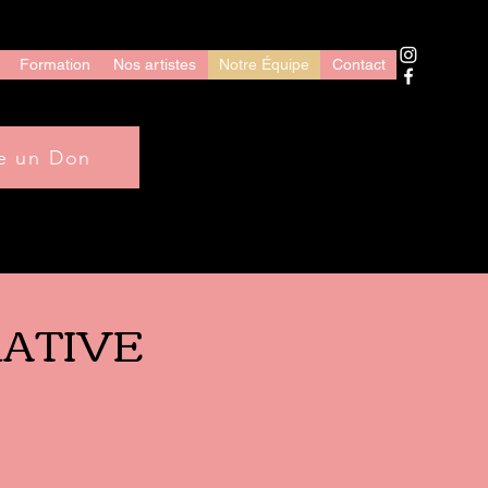
Formation
Nos artistes
Notre Équipe
Contact
re un Don
ATIVE