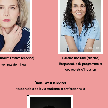
Crédit : Julie Artacho
Crédit : Andréanne Gauthier
ncourt-Lessard (elle/she)
Claudine Robillard (elle/she)
Responsable du programme et
ervenante de milieu
des projets d'inclusion
Émilie Forest (elle/she)
Responsable de la vie étudiante et professionnelle