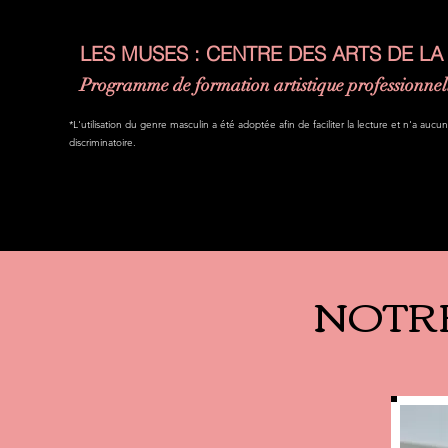
LES MUSES : CENTRE DES ARTS DE LA
Programme de formation artistique professionnel
*L'utilisation du genre masculin a été adoptée afin de faciliter la lecture et n'a aucu
discriminatoire.
NOTRE