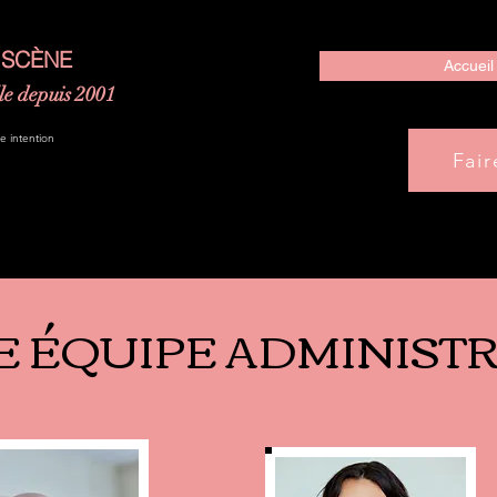
 SCÈNE
Accueil
le depuis 2001
ne intention
Fai
 ÉQUIPE ADMINISTR