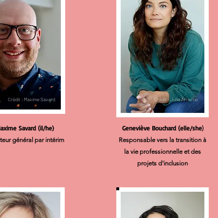
Crédit : Maxime Savard
Crédit : Julie Artacho
axime Savard (il/he)
Geneviève Bouchard (elle/she
)
teur général par intérim
Responsable vers la transition à
la vie professionnelle et des
projets d'inclusion