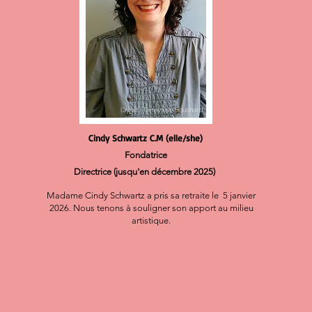
Crédit : Geneviève Bouchard
Cindy Schwartz C.M (elle/she)
Fondatrice
Directrice (jusqu'en décembre 2025)
Madame Cindy Schwartz a pris sa retraite le 5 janvier
2026. Nous tenons à souligner son apport au milieu
artistique.