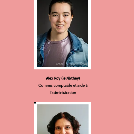
Crédit : Stéphane Labelle
Alex Roy (iel/il/they)
Commis comptable et aide à
l'administration