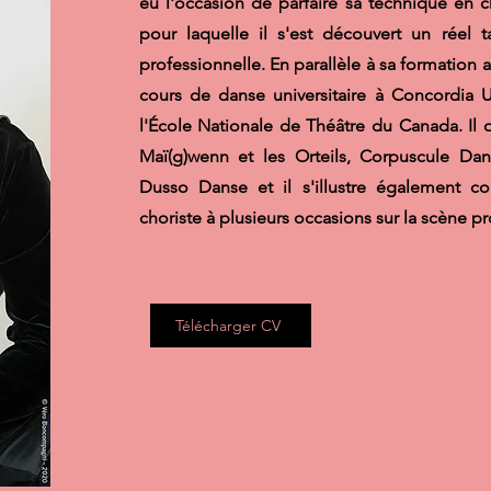
eu l'occasion de parfaire sa technique en c
pour laquelle il s'est découvert un réel t
professionnelle. En parallèle à sa formation 
cours de danse universitaire à Concordia 
l'École Nationale de Théâtre du Canada. Il
Maï(g)wenn et les Orteils, Corpuscule Da
Dusso Danse et il s'illustre également co
choriste à plusieurs occasions sur la scène p
Télécharger CV