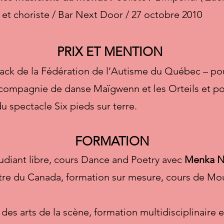
e et choriste / Bar Next Door / 27 octobre 2010
PRIX ET MENTION
wack de la Fédération de l’Autisme du Québec – po
a compagnie de danse Maïgwenn et les Orteils et po
spectacle Six pieds sur terre.
FORMATION
udiant libre, cours Dance and Poetry avec
Menka N
tre du Canada, formation sur mesure, cours de Mo
des arts de la scène, formation multidisciplinaire 