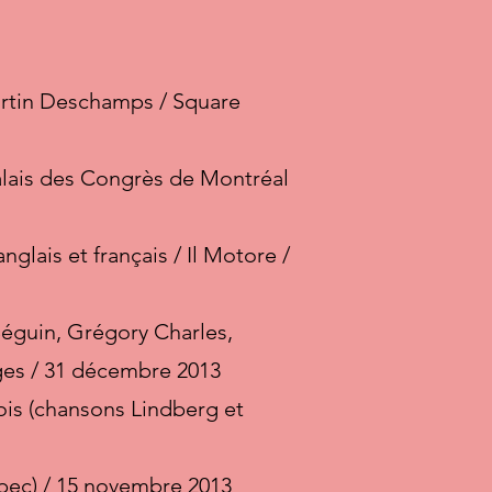
artin Deschamps / Square
Palais des Congrès de Montréal
glais et français / Il Motore /
éguin, Grégory Charles,
ages / 31 décembre 2013
ois (chansons Lindberg et
uébec) / 15 novembre 2013