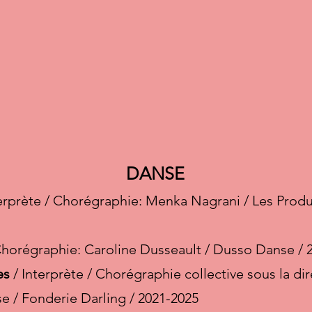
DANSE
erprète / Chorégraphie: Menka Nagrani / Les Produ
 Chorégraphie: Caroline Dusseault / Dusso Danse / 
es
/ Interprète / Chorégraphie collective sous la d
e / Fonderie Darling / 2021-2025