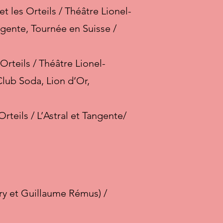
 les Orteils / Théâtre Lionel-
gente, Tournée en Suisse /
rteils / Théâtre Lionel-
lub Soda, Lion d’Or,
teils / L’Astral et Tangente/
Mary et Guillaume Rémus) /