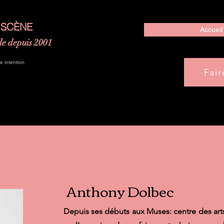
 SCÈNE
Accueil
le depuis 2001
ne intention
Fai
Anthony Dolbec
Depuis ses débuts aux Muses: centre des art