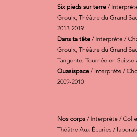
Six pieds sur terre
/ Interprèt
Groulx, Théâtre du Grand Sau
2013-2019
Dans ta tête
/ Interprète / Ch
Groulx, Théâtre du Grand Sau
Tangente, Tournée en Suisse 
Quasispace
/ Interprète / Ch
2009-2010
Nos corps
/ Interprète / Coll
Théâtre Aux Écuries / laborat