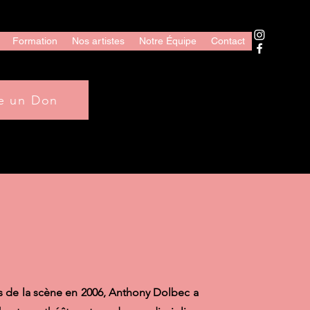
Formation
Nos artistes
Notre Équipe
Contact
re un Don
s de la scène en 2006, Anthony Dolbec a