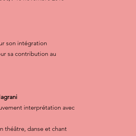
ur son intégration
ur sa contribution au
agrani
uvement interprétation avec
en théâtre, danse et chant