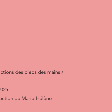
ctions des pieds des mains /
2025
irection de Marie-Hélène