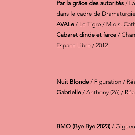
Par la grâce des autorités
/ La
dans le cadre de Dramaturgi
AVALe
/ Le Tigre / M.e.s. Ca
Cabaret dinde et farce
/ Chant
Espace Libre / 2012
Nuit Blonde
/ Figuration / R
Gabrielle
/ Anthony (2è) / Ré
BMO (Bye Bye 2023)
/ Gigueu