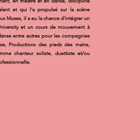
hant, en théâtre et en danse, discipline
alent et qui l'a propulsé sur la scène
aux Muses, il a eu la chance d'intégrer un
University et un cours de mouvement à
 danse entre autres pour les compagnies
nse, Productions des pieds des mains,
mme chanteur soliste, duettiste et/ou
rofessionnelle.