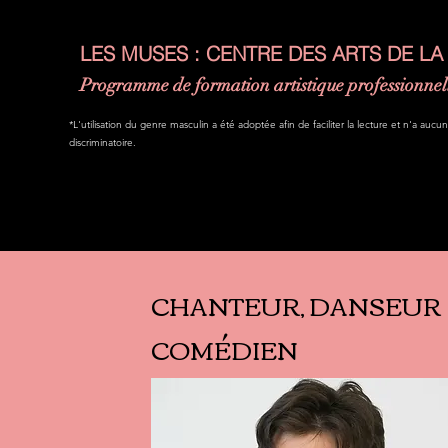
LES MUSES : CENTRE DES ARTS DE LA
Programme de formation artistique professionnel
*L'utilisation du genre masculin a été adoptée afin de faciliter la lecture et n'a aucu
discriminatoire.
CHANTEUR, DANSEUR
COMÉDIEN