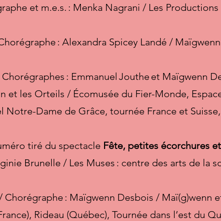
graphe et m.e.s. : Menka Nagrani / Les Production
 Chorégraphe : Alexandra Spicey Landé / Maïgwenn e
e / Chorégraphes : Emmanuel Jouthe et Maïgwenn D
et les Orteils / Écomusée du Fier-Monde, Espac
rel Notre-Dame de Grâce, tournée France et Suisse
méro tiré du spectacle
Fête, petites écorchures e
ginie Brunelle / Les Muses : centre des arts de la s
 / Chorégraphe : Maïgwenn Desbois / Maï(g)wenn e
France), Rideau (Québec), Tournée dans l’est du Q