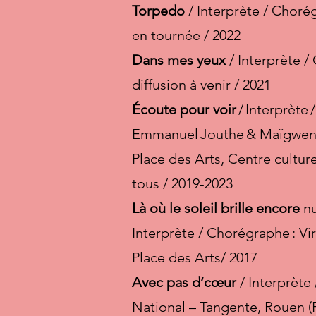
Torpedo
/ Interprète / Choré
en tournée / 2022
Dans mes yeux
/ Interprète /
diffusion à venir / 2021
Écoute pour voir
/ Interprèt
Emmanuel Jouthe & Maïgwenn 
Place des Arts, Centre cultu
tous / 2019-2023
Là où le soleil brille encore
nu
Interprète / Chorégraphe : Vir
Place des Arts/ 2017
Avec pas d’cœur
/ Interprète
National – Tangente, Rouen (