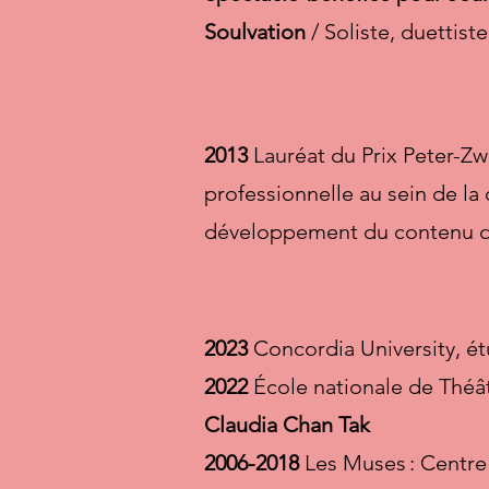
Soulvation
/ Soliste, duettist
2013
Lauréat du Prix Peter-Z
professionnelle au sein de l
développement du contenu du 
2023
Concordia University, ét
2022
École nationale de Théâ
Claudia Chan Tak
2006-2018
Les Muses : Centre 