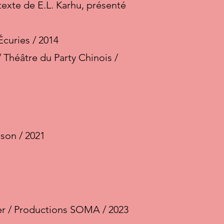
texte de E.L. Karhu, présenté
Écuries / 2014
 Théâtre du Party Chinois /
ison / 2021
ier / Productions SOMA / 2023