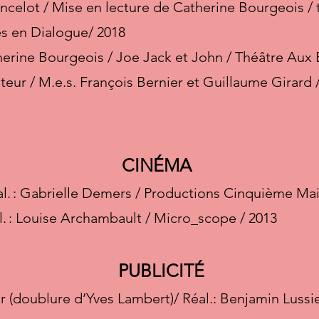
ncelot / Mise en lecture de Catherine Bourgeois / 
es en Dialogue/ 2018
therine Bourgeois / Joe Jack et John / Théâtre Aux 
eur / M.e.s. François Bernier et Guillaume Girard /
CINÉMA
éal. : Gabrielle Demers / Productions Cinquième Ma
al. : Louise Archambault / Micro_scope / 2013
PUBLICITÉ
r (doublure d’Yves Lambert)/ Réal.: Benjamin Luss