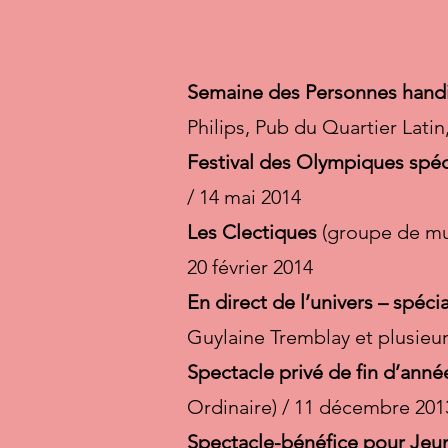
Semaine des Personnes han
Philips, Pub du Quartier Latin
Festival des Olympiques spé
/ 14 mai 2014
Les Clectiques
(groupe de mus
20 février 2014
En direct de l’univers – spéci
Guylaine Tremblay et plusieu
Spectacle privé de fin d’anné
Ordinaire) / 11 décembre 20
Spectacle-bénéfice pour Je