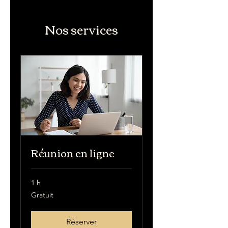
Nos services
Réunion en ligne
1 h
Gratuit
Gratuit
Réserver