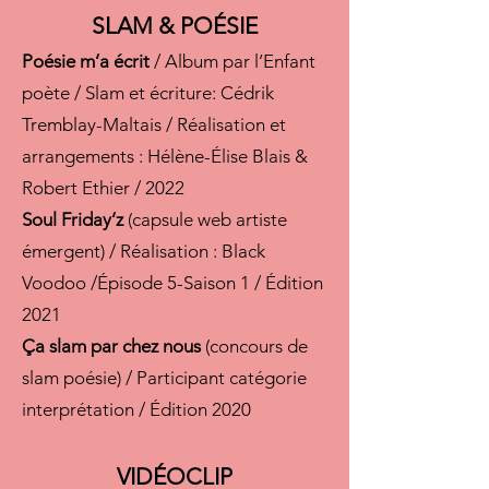
SLAM & POÉSIE
Poésie m’a écrit
/ Album par l’Enfant
poète / Slam et écriture: Cédrik
Tremblay-Maltais / Réalisation et
arrangements : Hélène-Élise Blais &
Robert Ethier / 2022
Soul Friday’z
(capsule web artiste
émergent) / Réalisation : Black
Voodoo /Épisode 5-Saison 1 / Édition
2021
Ça slam par chez nous
(concours de
slam poésie) / Participant catégorie
interprétation / Édition 2020
VIDÉOCLIP