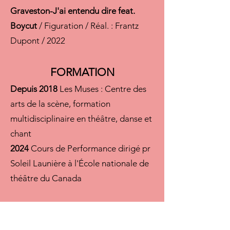
Graveston-J'ai entendu dire feat.
Boycut
/ Figuration / Réal. : Frantz
Dupont / 2022
FORMATION
Depuis 2018
Les Muses : Centre des
arts de la scène, formation
multidisciplinaire en théâtre, danse et
chant
2024
Cours de Performance dirigé pr
Soleil Launière à l'École nationale de
théâtre du Canada
PERFECTIONNEMENT –
Classes de maître réalisées