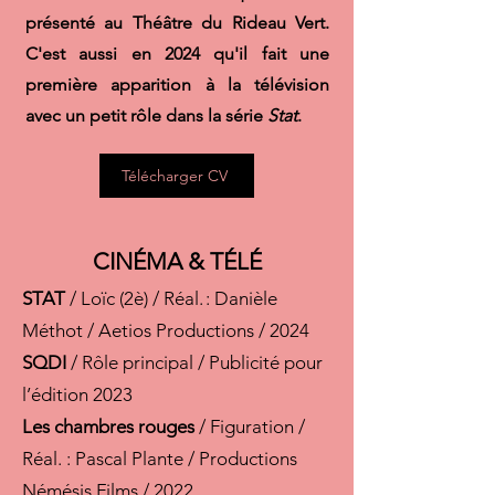
présenté au Théâtre du Rideau Vert.
C'est aussi en 2024 qu'il fait une
première apparition à la télévision
avec un petit rôle dans la série
Stat
.
Télécharger CV
CINÉMA & TÉLÉ
STAT
/ Loïc (2è) / Réal. : Danièle
Méthot / Aetios Productions / 2024
SQDI
/ Rôle principal / Publicité pour
l’édition 2023
Les chambres rouges
/ Figuration /
Réal. : Pascal Plante / Productions
Némésis Films / 2022