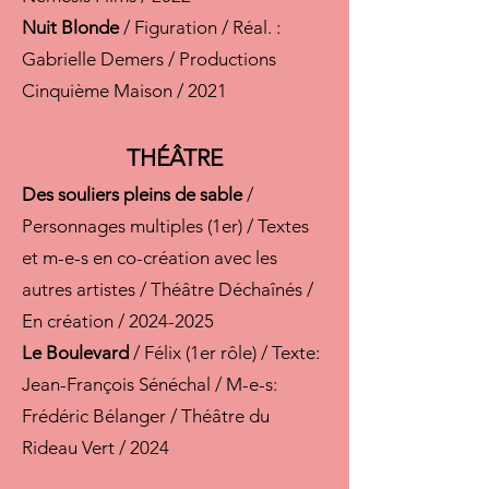
Nuit Blonde
/ Figuration / Réal. :
Gabrielle Demers / Productions
Cinquième Maison / 2021
THÉÂTRE
Des souliers pleins de sable
/
Personnages multiples (1er) / Textes
et m-e-s en co-création avec les
autres artistes / Théâtre Déchaînés /
En création /
2024-2025
Le Boulevard
/ Félix (1er rôle) / Texte:
Jean-François Sénéchal / M-e-s:
Frédéric Bélanger / Théâtre du
Rideau Vert / 2024