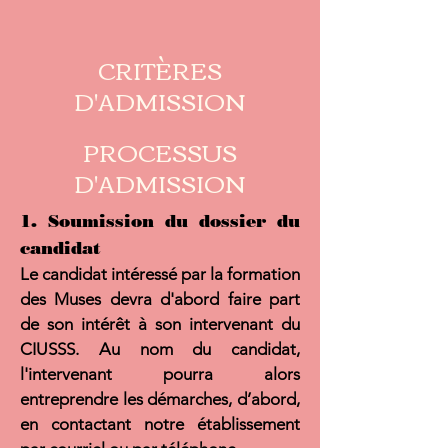
CRITÈRES
D'ADMISSION
PROCESSUS
D'ADMISSION
1. Soumission du dossier du
candidat
Le candidat intéressé par la formation
des Muses devra d'abord faire part
de son intérêt à son intervenant du
CIUSSS. Au nom du candidat,
l'intervenant pourra alors
entreprendre les démarches, d’abord,
en contactant notre établissement