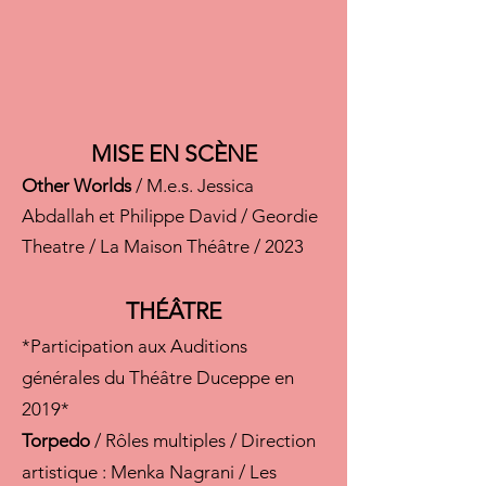
MISE E
N SCÈNE
Other Worlds
/ M.e.s. Jessica
Abdallah et Philippe
David / G
eordie
Theatre / La Maison Théâtre / 2023
THÉÂTRE
*Participation aux Auditions
générales du Théâtre Duceppe en
2019*
Torpedo
/ Rôles multiples / Direction
artistique : Menka Nagrani / Les