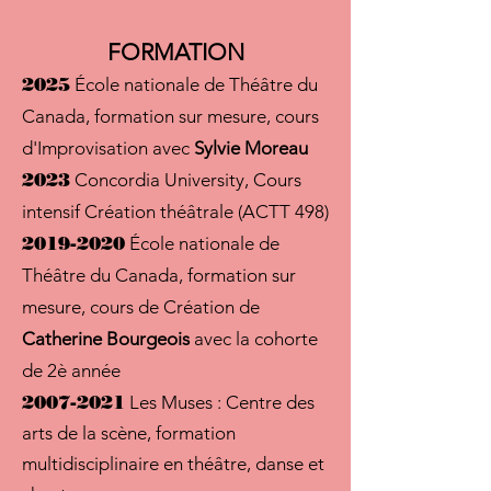
FORMATION
2025
École nationale de Théâtre du
Canada, form
ation sur mesure, cours
d'Improvisation avec
Sylvie Moreau
2023
Concordia University, Cours
intensif Création théâtrale (ACTT 498)
2019-2020
École nationale de
Théâtre du Canada, form
ation sur
mesure, cours de Création de
Catherine Bourgeois
avec la cohorte
de 2è année
2007-20
21
Les Muses : Centre des
arts de la scène, formation
multidisciplinaire en théâtre, danse et