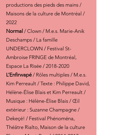
productions des pieds des mains /
Maisons de la culture de Montréal /
2022
Normal
/ Clown / M.e.s. Marie-Anik
Deschamps / La famille
UNDERCLOWN / Festival St-
Ambroise FRINGE de Montréal,
Espace La Risée /
2018-2020
L’Enfirwapé
/ Rôles multiples / M.e.s.
Kim Perreault / Texte : Philippe David,
Hélène-Élise Blais et Kim Perreault /
Musique : Hélène-Élise Blais / Œil
extérieur : Suzanne Champagne /
Dekeçé! / Festival Phénoména,
Théâtre Rialto, Maison de la culture