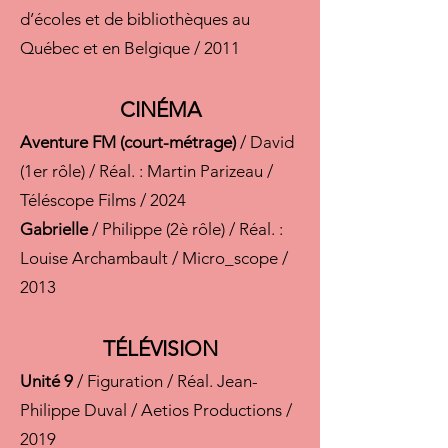
d’écoles et de bibliothèques au
Québec et en Belgique / 2011
CINÉMA
Aventure FM (court-métrage)
/ David
(1er rôle) / Réal. : Martin Parizeau /
Téléscope Films / 2024
Gabrielle
/ Philippe (2è rôle) / Réal. :
Louise Archambault / Micro_scope /
2013
TÉLÉVISION
Unité 9
/ Figuration / Réal. Jean-
Philippe Duval / Aetios Productions /
2019