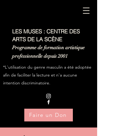
LES MUSES : CENTRE DES
ARTS DE LA SCÈNE
Programme de formation artistique
professionnelle depuis 2001
*L'utilisation du genre masculin a été adoptée
afin de faciliter la lecture et n'a aucune
intention discriminatoire.
Faire un Don