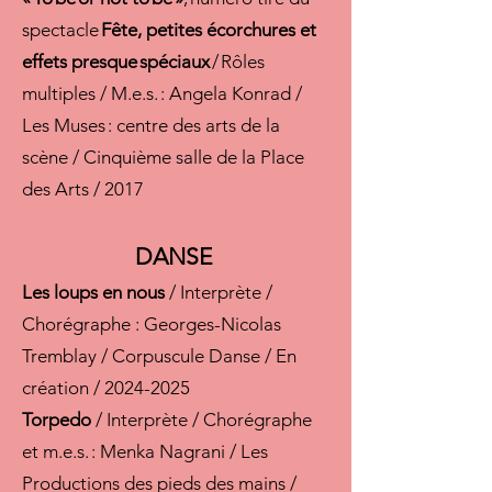
spectacle
Fête, petites écorchures et
effets presque spéciaux
/ Rôles
multiples / M.e.s. : Angela Konrad /
Les Muses : centre des arts de la
scène / Cinquième salle de la Place
des Arts / 2017
DANSE
Les loups en nous
/ Interprète /
Chorégraphe : Georges-Nicolas
Tremblay / Corpuscule Danse / En
création /
2024-2025
Torpedo
/ Interprète / Chorégraphe
et m.e.s. : Menka Nagrani / Les
Productions des pieds des mains /