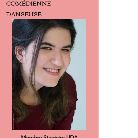
COMÉDIENNE
DANSEUSE
Membre Stagiaire UDA